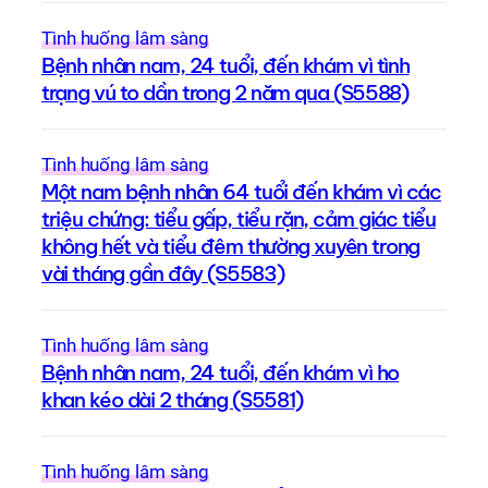
Tình huống lâm sàng
Bệnh nhân nam, 24 tuổi, đến khám vì tình
trạng vú to dần trong 2 năm qua (S5588)
Tình huống lâm sàng
Một nam bệnh nhân 64 tuổi đến khám vì các
triệu chứng: tiểu gấp, tiểu rặn, cảm giác tiểu
không hết và tiểu đêm thường xuyên trong
vài tháng gần đây (S5583)
Tình huống lâm sàng
Bệnh nhân nam, 24 tuổi, đến khám vì ho
khan kéo dài 2 tháng (S5581)
Tình huống lâm sàng