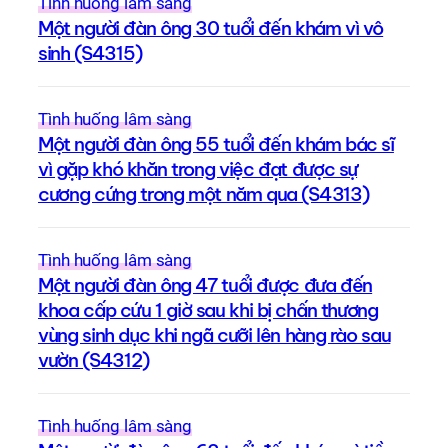
Tình huống lâm sàng
Một người đàn ông 30 tuổi đến khám vì vô
sinh (S4315)
Tình huống lâm sàng
Một người đàn ông 55 tuổi đến khám bác sĩ
vì gặp khó khăn trong việc đạt được sự
cương cứng trong một năm qua (S4313)
Tình huống lâm sàng
Một người đàn ông 47 tuổi được đưa đến
khoa cấp cứu 1 giờ sau khi bị chấn thương
vùng sinh dục khi ngã cưỡi lên hàng rào sau
vườn (S4312)
Tình huống lâm sàng