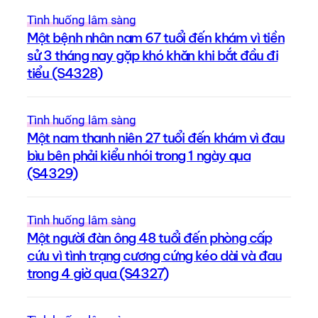
Tình huống lâm sàng
Một bệnh nhân nam 67 tuổi đến khám vì tiền
sử 3 tháng nay gặp khó khăn khi bắt đầu đi
tiểu (S4328)
Tình huống lâm sàng
Một nam thanh niên 27 tuổi đến khám vì đau
bìu bên phải kiểu nhói trong 1 ngày qua
(S4329)
Tình huống lâm sàng
Một người đàn ông 48 tuổi đến phòng cấp
cứu vì tình trạng cương cứng kéo dài và đau
trong 4 giờ qua (S4327)