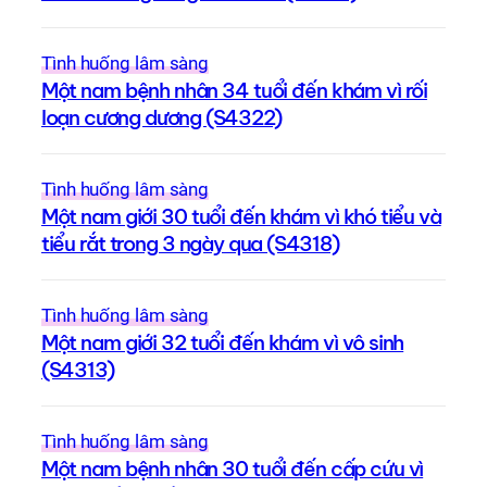
Tình huống lâm sàng
Một nam bệnh nhân 34 tuổi đến khám vì rối
loạn cương dương (S4322)
Tình huống lâm sàng
Một nam giới 30 tuổi đến khám vì khó tiểu và
tiểu rắt trong 3 ngày qua (S4318)
Tình huống lâm sàng
Một nam giới 32 tuổi đến khám vì vô sinh
(S4313)
Tình huống lâm sàng
Một nam bệnh nhân 30 tuổi đến cấp cứu vì