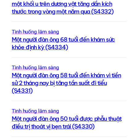
một khối u trên dương vật tăng dần kích
thước trong vòng một năm qua (S4332)
Tình huống lâm sàng
Một người đàn ông 68 tuổi đến khám sức
khỏe định kỳ (S4334)
Tình huống lâm sàng
Một người đàn ông 58 tuổi đến khám vì tiền
sử 2 tháng nay bị tăng tần suất đi tiểu
(S4331)
Tình huống lâm sàng
Một người đàn ông 50 tuổi được phẫu thuật
điều trị thoát vị bẹn trái (S4330)