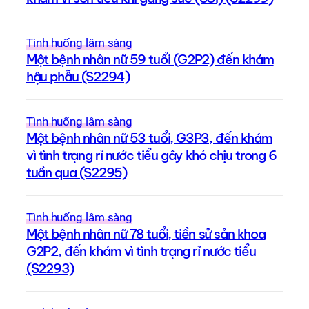
Tình huống lâm sàng
Một bệnh nhân nữ 59 tuổi (G2P2) đến khám
hậu phẫu (S2294)
Tình huống lâm sàng
Một bệnh nhân nữ 53 tuổi, G3P3, đến khám
vì tình trạng rỉ nước tiểu gây khó chịu trong 6
tuần qua (S2295)
Tình huống lâm sàng
Một bệnh nhân nữ 78 tuổi, tiền sử sản khoa
G2P2, đến khám vì tình trạng rỉ nước tiểu
(S2293)