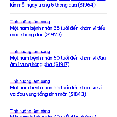
lần mỗi ngày trong 6 tháng qua (S1964)
Tình huống lâm sàng
Một nam bệnh nhân 65 tuổi đến khám vì tiểu
máu không đau (S1920)
Tình huống lâm sàng
Một nam bệnh nhân 60 tuổi đến khám vì đau
âm ỉ vùng hông phải (S1917)
Tình huống lâm sàng
Một nam bệnh nhân 55 tuổi đến khám vì sốt
và đau vùng tầng sinh môn (S1843)
Tình huống lâm sàng