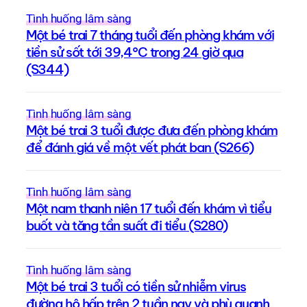
Tình huống lâm sàng
Một bé trai 7 tháng tuổi đến phòng khám với
tiền sử sốt tới 39,4°C trong 24 giờ qua
(S344)
Tình huống lâm sàng
Một bé trai 3 tuổi được đưa đến phòng khám
để đánh giá về một vết phát ban (S266)
Tình huống lâm sàng
Một nam thanh niên 17 tuổi đến khám vì tiểu
buốt và tăng tần suất đi tiểu (S280)
Tình huống lâm sàng
Một bé trai 3 tuổi có tiền sử nhiễm virus
đường hô hấp trên 2 tuần nay và phù quanh