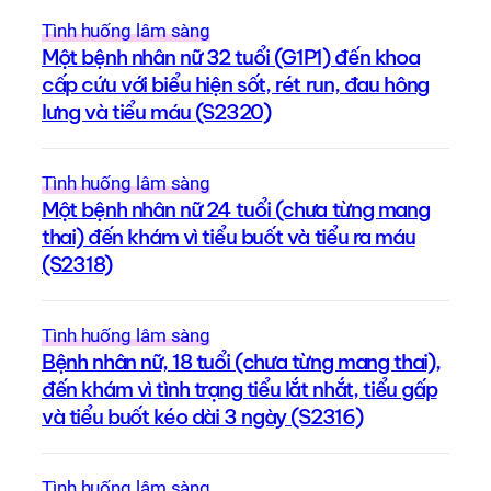
Tình huống lâm sàng
Một bệnh nhân nữ 32 tuổi (G1P1) đến khoa
cấp cứu với biểu hiện sốt, rét run, đau hông
lưng và tiểu máu (S2320)
Tình huống lâm sàng
Một bệnh nhân nữ 24 tuổi (chưa từng mang
thai) đến khám vì tiểu buốt và tiểu ra máu
(S2318)
Tình huống lâm sàng
Bệnh nhân nữ, 18 tuổi (chưa từng mang thai),
đến khám vì tình trạng tiểu lắt nhắt, tiểu gấp
và tiểu buốt kéo dài 3 ngày (S2316)
Tình huống lâm sàng