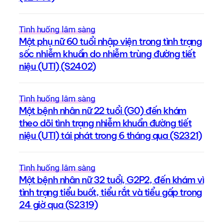
Tình huống lâm sàng
Một phụ nữ 60 tuổi nhập viện trong tình trạng
sốc nhiễm khuẩn do nhiễm trùng đường tiết
niệu (UTI) (S2402)
Tình huống lâm sàng
Một bệnh nhân nữ 22 tuổi (G0) đến khám
theo dõi tình trạng nhiễm khuẩn đường tiết
niệu (UTI) tái phát trong 6 tháng qua (S2321)
Tình huống lâm sàng
Một bệnh nhân nữ 32 tuổi, G2P2, đến khám vì
tình trạng tiểu buốt, tiểu rắt và tiểu gấp trong
24 giờ qua (S2319)