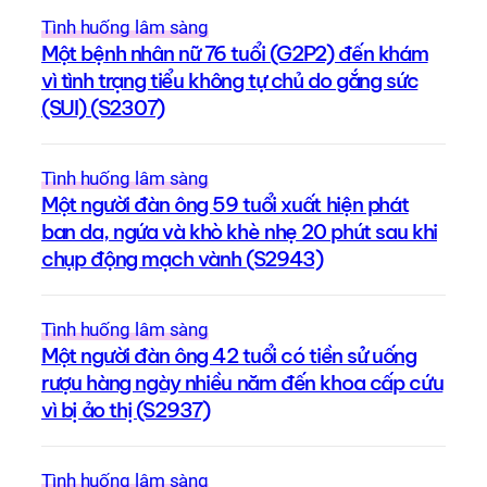
Tình huống lâm sàng
Một bệnh nhân nữ 76 tuổi (G2P2) đến khám
vì tình trạng tiểu không tự chủ do gắng sức
(SUI) (S2307)
Tình huống lâm sàng
Một người đàn ông 59 tuổi xuất hiện phát
ban da, ngứa và khò khè nhẹ 20 phút sau khi
chụp động mạch vành (S2943)
Tình huống lâm sàng
Một người đàn ông 42 tuổi có tiền sử uống
rượu hàng ngày nhiều năm đến khoa cấp cứu
vì bị ảo thị (S2937)
Tình huống lâm sàng