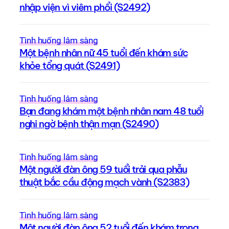
nhập viện vì viêm phổi (S2492)
Tình huống lâm sàng
Một bệnh nhân nữ 45 tuổi đến khám sức
khỏe tổng quát (S2491)
Tình huống lâm sàng
Bạn đang khám một bệnh nhân nam 48 tuổi
nghi ngờ bệnh thận mạn (S2490)
Tình huống lâm sàng
Một người đàn ông 59 tuổi trải qua phẫu
thuật bắc cầu động mạch vành (S2383)
Tình huống lâm sàng
Một người đàn ông 52 tuổi đến khám trong