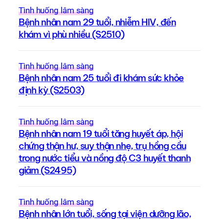
Tình huống lâm sàng
Bệnh nhân nam 29 tuổi, nhiễm HIV, đến
khám vì phù nhiều (S2510)
Tình huống lâm sàng
Bệnh nhân nam 25 tuổi đi khám sức khỏe
định kỳ (S2503)
Tình huống lâm sàng
Bệnh nhân nam 19 tuổi tăng huyết áp, hội
chứng thận hư, suy thận nhẹ, trụ hồng cầu
trong nước tiểu và nồng độ C3 huyết thanh
giảm (S2495)
Tình huống lâm sàng
Bệnh nhân lớn tuổi, sống tại viện dưỡng lão,